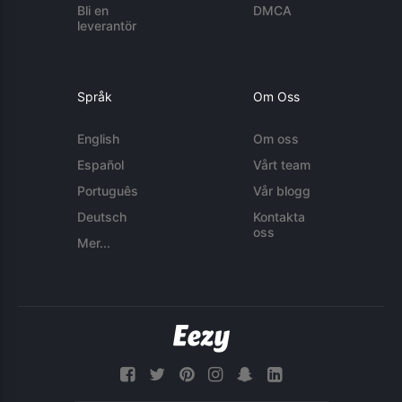
Bli en
DMCA
leverantör
Språk
Om Oss
English
Om oss
Español
Vårt team
Português
Vår blogg
Deutsch
Kontakta
oss
Mer...