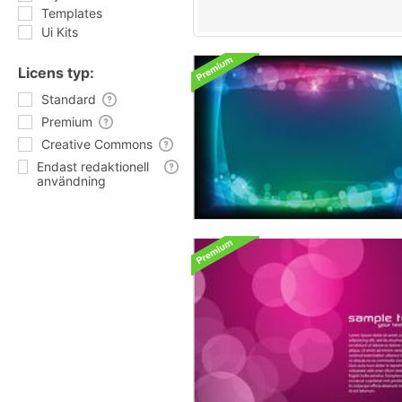
Templates
Ui Kits
Licens typ:
Standard
Premium
Creative Commons
Endast redaktionell
användning