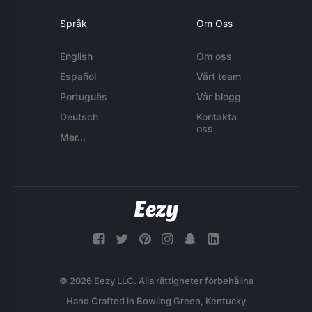
Språk
Om Oss
English
Om oss
Español
Vårt team
Português
Vår blogg
Deutsch
Kontakta
oss
Mer...
© 2026 Eezy LLC. Alla rättigheter förbehållna