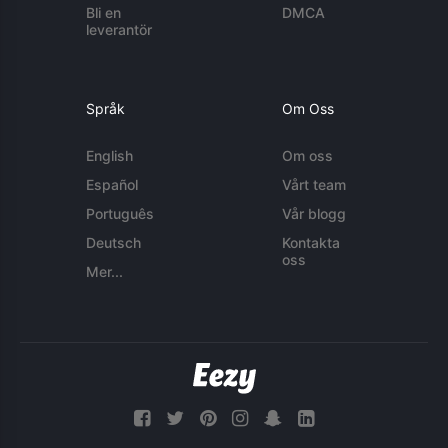
Bli en
DMCA
leverantör
Språk
Om Oss
English
Om oss
Español
Vårt team
Português
Vår blogg
Deutsch
Kontakta
oss
Mer...