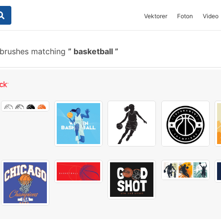
Vektorer
Foton
Video
 brushes matching
basketball