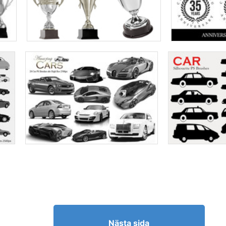
Nästa sida