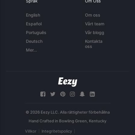
Språk
Om Oss
English
Om oss
Español
Vårt team
Português
Vår blogg
Deutsch
Kontakta
oss
Mer...
© 2026 Eezy LLC. Alla rättigheter förbehållna
Villkor
Integritetspolicy