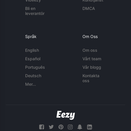
Bli en
DMCA
leverantör
Språk
Om Oss
English
Om oss
Español
Vårt team
Português
Vår blogg
Deutsch
Kontakta
oss
Mer...