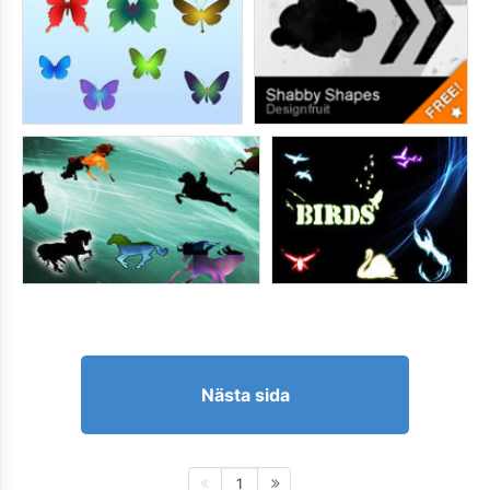
Nästa sida
1