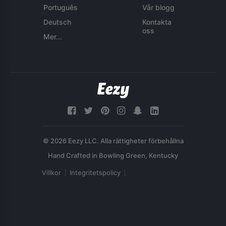
Português
Vår blogg
Deutsch
Kontakta
oss
Mer...
© 2026 Eezy LLC. Alla rättigheter förbehållna
Villkor
Integritetspolicy