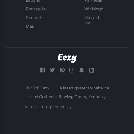
Español
Vårt team
Português
Vår blogg
Deutsch
Kontakta
oss
Mer...
© 2026 Eezy LLC. Alla rättigheter förbehållna
Villkor
Integritetspolicy