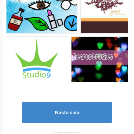
Nästa sida