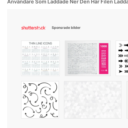
Användare Som Laddade Ner Den Här Filen Ladd
Sponsrade bilder