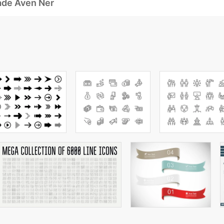
ade Även Ner