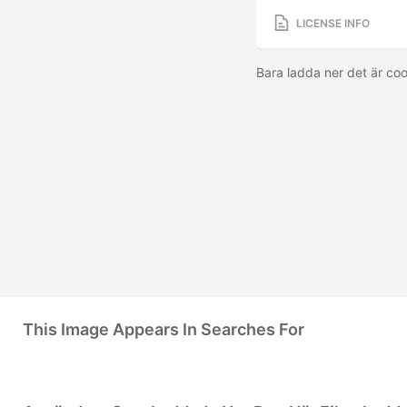
LICENSE INFO
Bara ladda ner det är coo
This Image Appears In Searches For