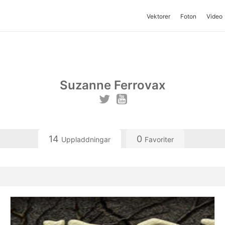
Vektorer
Foton
Video
Suzanne Ferrovax
14
0
Uppladdningar
Favoriter