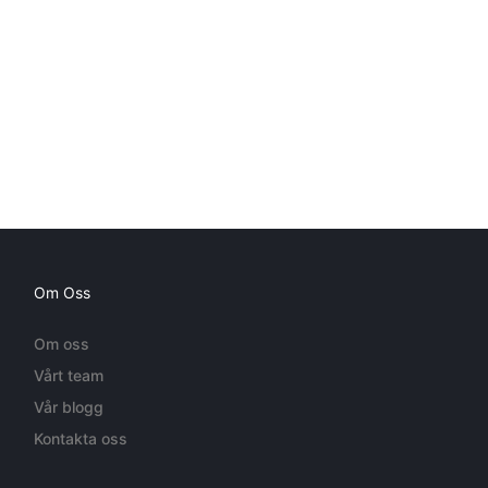
Om Oss
Om oss
Vårt team
Vår blogg
Kontakta oss