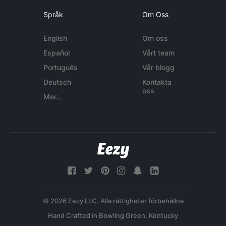
Språk
Om Oss
English
Om oss
Español
Vårt team
Português
Vår blogg
Deutsch
Kontakta
oss
Mer...
© 2026 Eezy LLC. Alla rättigheter förbehållna