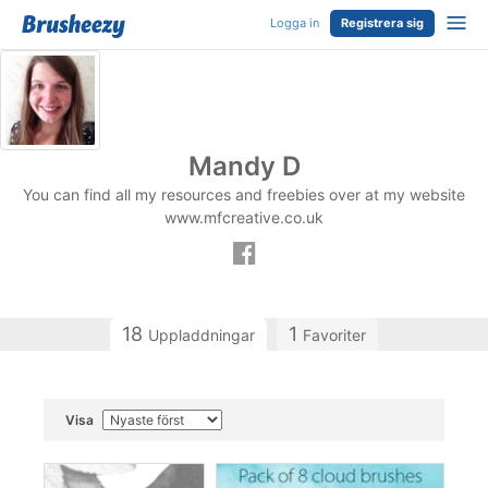
Logga in
Registrera sig
Mandy D
You can find all my resources and freebies over at my website
www.mfcreative.co.uk
18
1
Uppladdningar
Favoriter
Visa