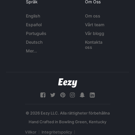
Språk
Om Oss
English
Om oss
Español
Vårt team
Português
Vår blogg
Deutsch
Kontakta
oss
Mer...
© 2026 Eezy LLC. Alla rättigheter förbehållna
Villkor
Integritetspolicy