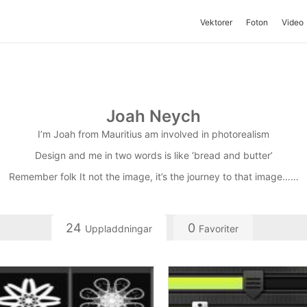
Vektorer
Foton
Video
Joah Neych
I’m Joah from Mauritius am involved in photorealism
Design and me in two words is like ‘bread and butter’
Remember folk It not the image, it’s the journey to that image……
24
0
Uppladdningar
Favoriter