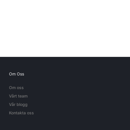
Om Oss
Om oss
Vårt team
Vår blogg
Kontakta oss