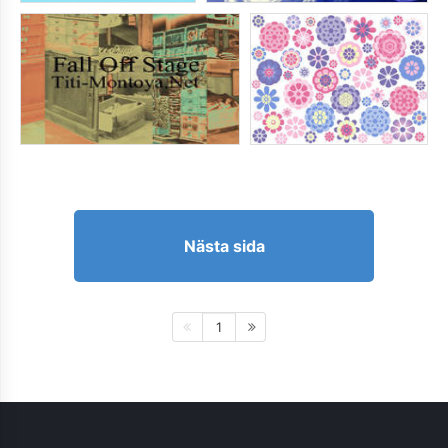
Nästa sida
1