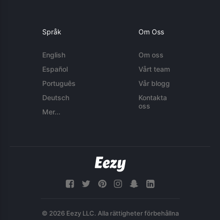
Språk
Om Oss
English
Om oss
Español
Vårt team
Português
Vår blogg
Deutsch
Kontakta
oss
Mer...
© 2026 Eezy LLC. Alla rättigheter förbehållna