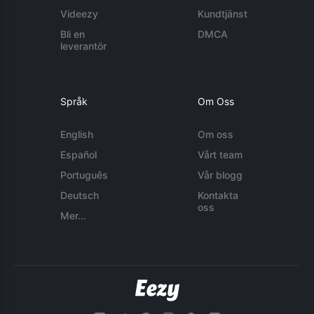
Videezy
Kundtjänst
Bli en
DMCA
leverantör
Språk
Om Oss
English
Om oss
Español
Vårt team
Português
Vår blogg
Deutsch
Kontakta
oss
Mer...