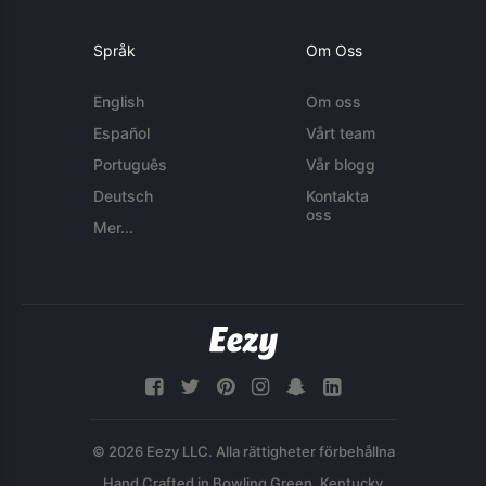
Språk
Om Oss
English
Om oss
Español
Vårt team
Português
Vår blogg
Deutsch
Kontakta
oss
Mer...
© 2026 Eezy LLC. Alla rättigheter förbehållna