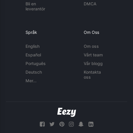
Bli en
DMCA
leverantör
Språk
Om Oss
English
Om oss
Español
Vårt team
Português
Vår blogg
Deutsch
Kontakta
oss
Mer...