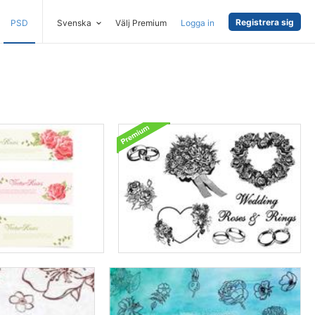
Registrera sig
PSD
Svenska
Välj Premium
Logga in