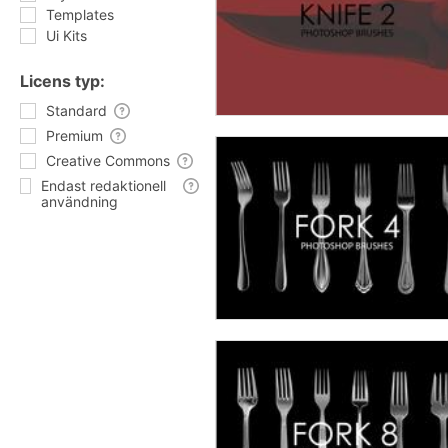
Templates
Ui Kits
Licens typ:
Standard
Premium
Creative Commons
Endast redaktionell
användning