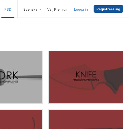
Registrera sig
PSD
Svenska
Välj Premium
Logga in