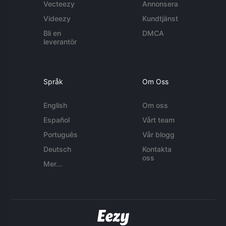
Vecteezy
Annonsera
Videezy
Kundtjänst
Bli en
DMCA
leverantör
Språk
Om Oss
English
Om oss
Español
Vårt team
Português
Vår blogg
Deutsch
Kontakta
oss
Mer...