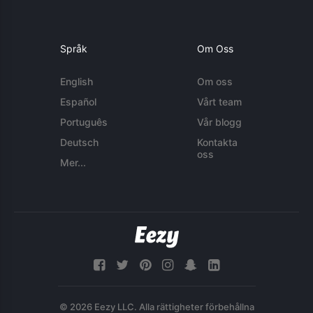
Språk
Om Oss
English
Om oss
Español
Vårt team
Português
Vår blogg
Deutsch
Kontakta
oss
Mer...
© 2026 Eezy LLC. Alla rättigheter förbehållna