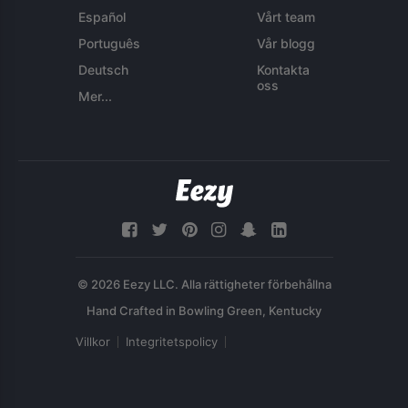
Español
Vårt team
Português
Vår blogg
Deutsch
Kontakta
oss
Mer...
© 2026 Eezy LLC. Alla rättigheter förbehållna
Villkor
Integritetspolicy