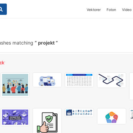
Vektorer
Foton
Video
ushes matching
projekt