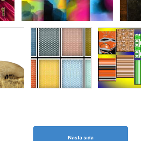
Nästa sida