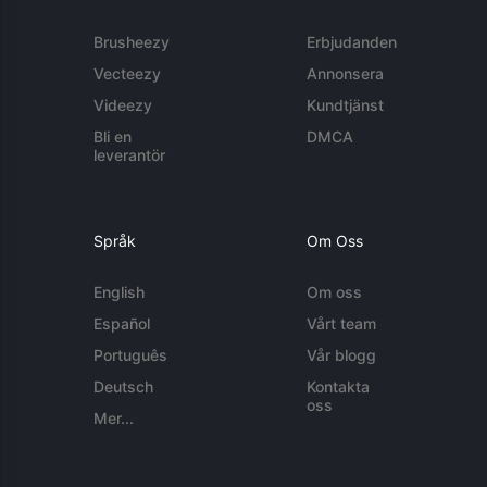
Brusheezy
Erbjudanden
Vecteezy
Annonsera
Videezy
Kundtjänst
Bli en
DMCA
leverantör
Språk
Om Oss
English
Om oss
Español
Vårt team
Português
Vår blogg
Deutsch
Kontakta
oss
Mer...