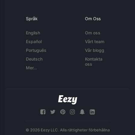
Språk
Om Oss
English
Om oss
Español
Vårt team
Português
Vår blogg
Deutsch
Kontakta
oss
Mer...
© 2026 Eezy LLC. Alla rättigheter förbehållna