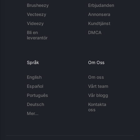
Brusheezy
Erbjudanden
Vecteezy
Annonsera
Videezy
Kundtjänst
Bli en
DMCA
leverantör
Språk
Om Oss
English
Om oss
Español
Vårt team
Português
Vår blogg
Deutsch
Kontakta
oss
Mer...