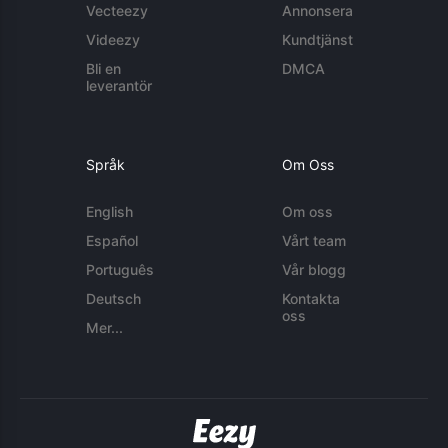
Vecteezy
Annonsera
Videezy
Kundtjänst
Bli en
DMCA
leverantör
Språk
Om Oss
English
Om oss
Español
Vårt team
Português
Vår blogg
Deutsch
Kontakta
oss
Mer...