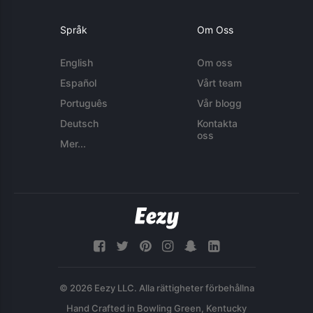
Språk
Om Oss
English
Om oss
Español
Vårt team
Português
Vår blogg
Deutsch
Kontakta
oss
Mer...
© 2026 Eezy LLC. Alla rättigheter förbehållna