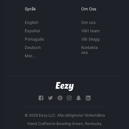
Språk
Om Oss
English
Om oss
Español
Vårt team
Português
Vår blogg
Deutsch
Kontakta
oss
Mer...
© 2026 Eezy LLC. Alla rättigheter förbehållna