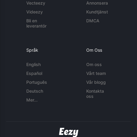
Vecteezy
Annonsera
Videezy
Kundtjänst
Bli en
DMCA
leverantör
Språk
Om Oss
English
Om oss
Español
Vårt team
Português
Vår blogg
Deutsch
Kontakta
oss
Mer...