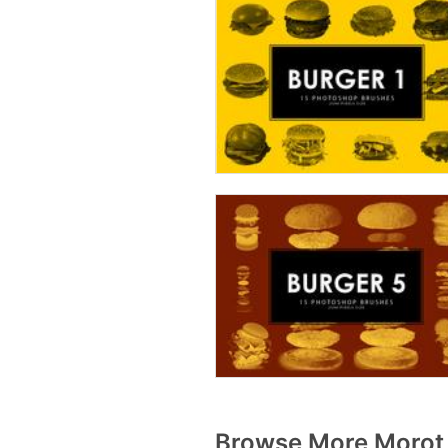
Browse More Morot 