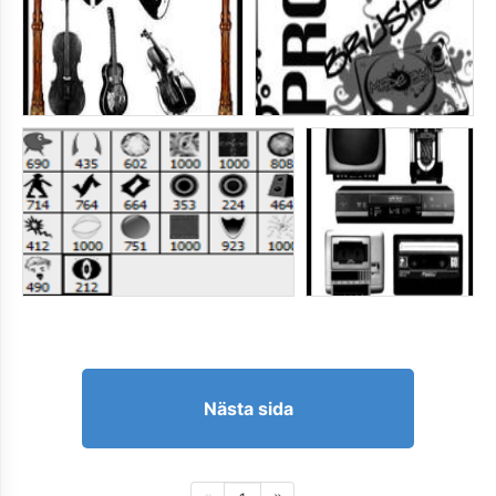
Nästa sida