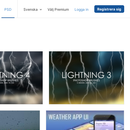
Registrera sig
PSD
Svenska
Välj Premium
Logga in