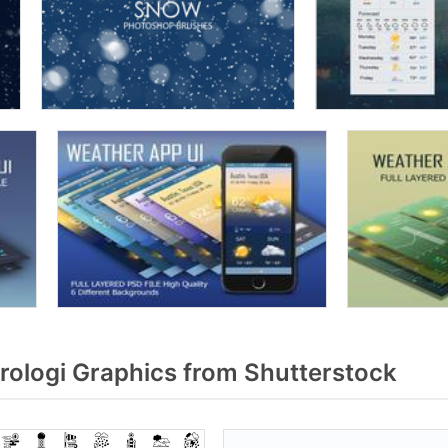
ologi Graphics from Shutterstock