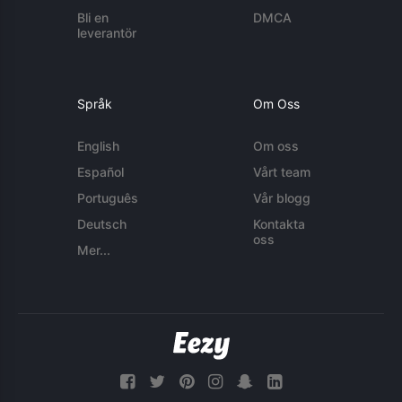
Bli en
DMCA
leverantör
Språk
Om Oss
English
Om oss
Español
Vårt team
Português
Vår blogg
Deutsch
Kontakta
oss
Mer...