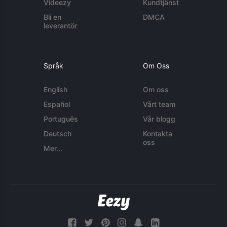
Videezy
Kundtjänst
Bli en
DMCA
leverantör
Språk
Om Oss
English
Om oss
Español
Vårt team
Português
Vår blogg
Deutsch
Kontakta
oss
Mer...