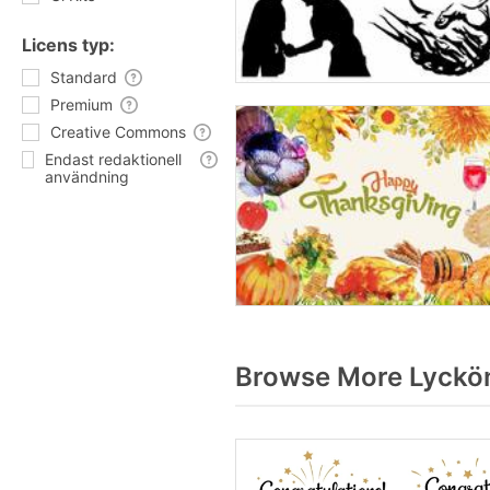
Licens typ:
Standard
Premium
Creative Commons
Endast redaktionell
användning
Browse More Lyckön