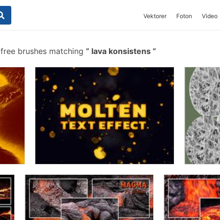
Vektorer
Foton
Video
free brushes matching
lava konsistens