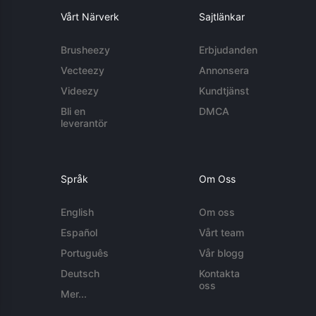
Vårt Närverk
Sajtlänkar
Brusheezy
Erbjudanden
Vecteezy
Annonsera
Videezy
Kundtjänst
Bli en
DMCA
leverantör
Språk
Om Oss
English
Om oss
Español
Vårt team
Português
Vår blogg
Deutsch
Kontakta
oss
Mer...