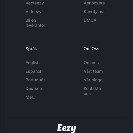
Vecteezy
Annonsera
Videezy
Kundtjänst
Bli en
DMCA
leverantör
Språk
Om Oss
English
Om oss
Español
Vårt team
Português
Vår blogg
Deutsch
Kontakta
oss
Mer...