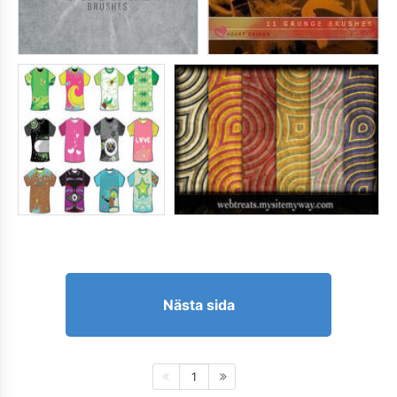
Nästa sida
1