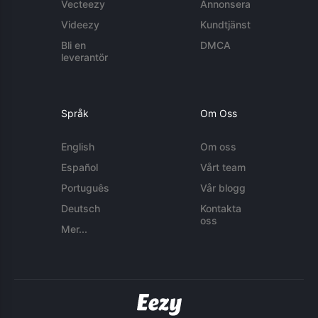
Vecteezy
Annonsera
Videezy
Kundtjänst
Bli en
DMCA
leverantör
Språk
Om Oss
English
Om oss
Español
Vårt team
Português
Vår blogg
Deutsch
Kontakta
oss
Mer...