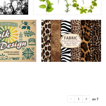
av 7
1