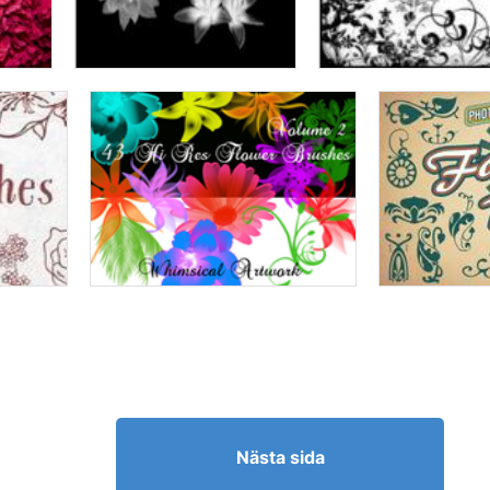
Nästa sida