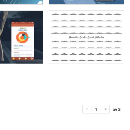
av 2
1