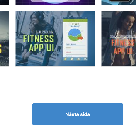
Nästa sida