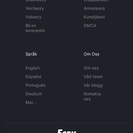
Vecteezy
Annonsera
Videezy
Kundtjänst
Bli en
DMCA
leverantör
Språk
Om Oss
English
Om oss
Español
Vårt team
Português
Vår blogg
Deutsch
Kontakta
oss
Mer...