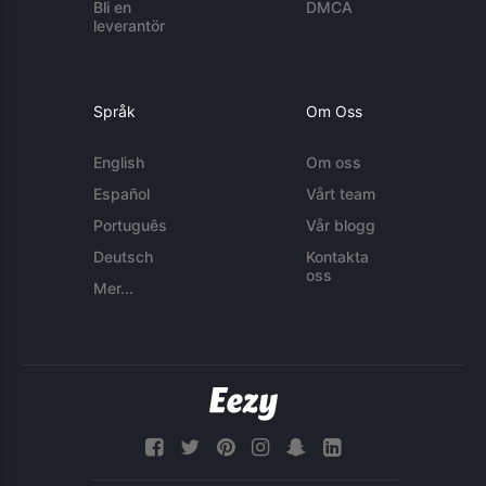
Bli en
DMCA
leverantör
Språk
Om Oss
English
Om oss
Español
Vårt team
Português
Vår blogg
Deutsch
Kontakta
oss
Mer...