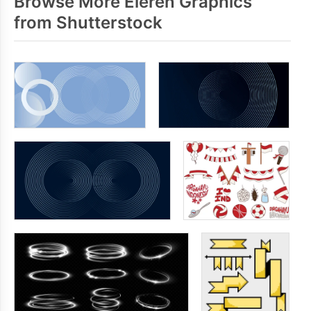
Browse More Eieren Graphics
from Shutterstock