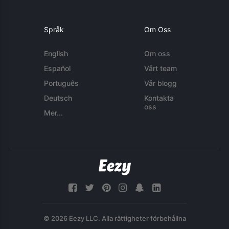
Språk
Om Oss
English
Om oss
Español
Vårt team
Português
Vår blogg
Deutsch
Kontakta
oss
Mer...
© 2026 Eezy LLC. Alla rättigheter förbehållna