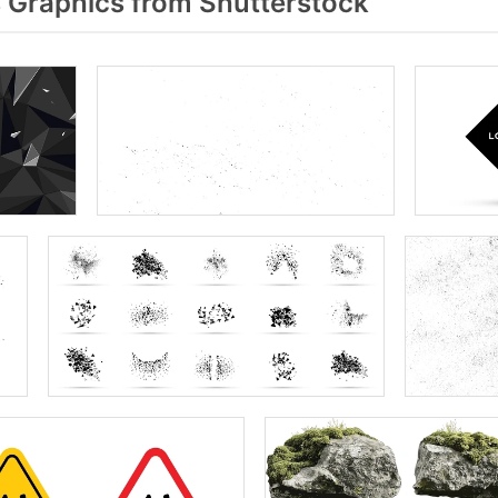
 Graphics from Shutterstock