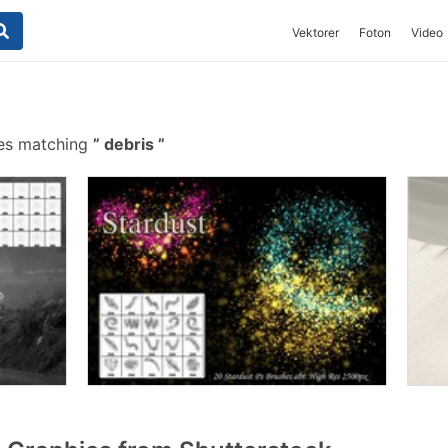
Vektorer
Foton
Video
hes matching
debris