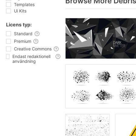
Browse More Debris
Templates
Ui Kits
Licens typ:
Standard
Premium
Creative Commons
Endast redaktionell
användning