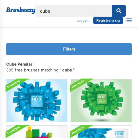
lose
Logga in
Registrera sig
Filters
Cube Penslar
305 free brushes matching
cube