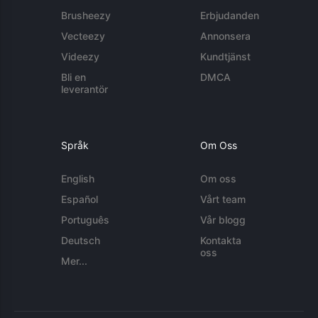
Brusheezy
Erbjudanden
Vecteezy
Annonsera
Videezy
Kundtjänst
Bli en
DMCA
leverantör
Språk
Om Oss
English
Om oss
Español
Vårt team
Português
Vår blogg
Deutsch
Kontakta
oss
Mer...