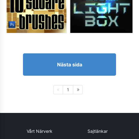
Nästa sida
1
Vårt Närverk
Sajtlänkar